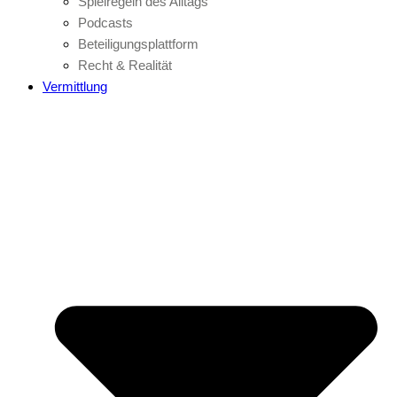
Spielregeln des Alltags
Podcasts
Beteiligungsplattform
Recht & Realität
Vermittlung