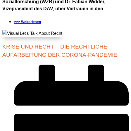
Sozialforschung (WZB) und Dr. Fabian Widder,
Vizepräsident des DAV, über Vertrauen in den...
>>> Weiterlesen
KRISE UND RECHT – DIE RECHTLICHE
AUFARBEITUNG DER CORONA-PANDEMIE