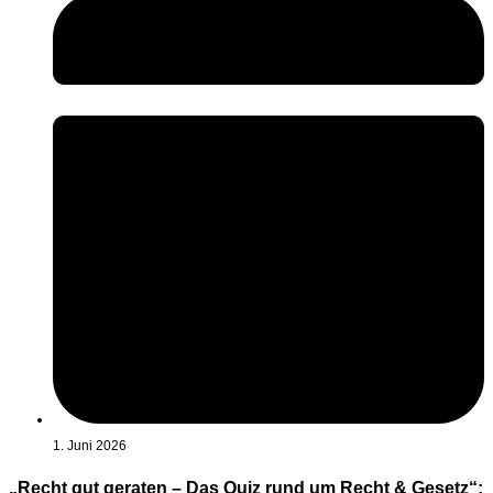
1. Juni 2026
„Recht gut geraten – Das Quiz rund um Recht & Gesetz“: