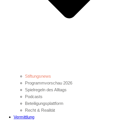
Stiftungsnews
Programmvorschau 2026
Spielregeln des Alltags
Podcasts
Beteiligungsplattform
Recht & Realität
Vermittlung