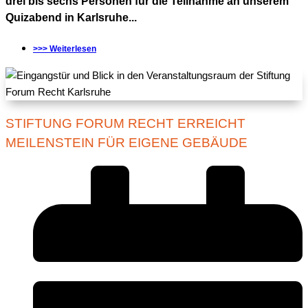
drei bis sechs Personen für die Teilnahme an unserem
Quizabend in Karlsruhe...
>>> Weiterlesen
STIFTUNG FORUM RECHT ERREICHT
MEILENSTEIN FÜR EIGENE GEBÄUDE