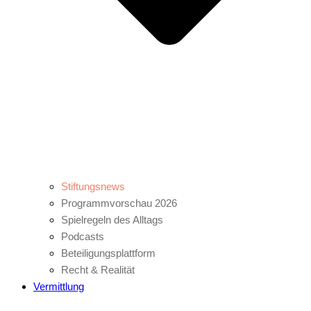
Stiftungsnews
Programmvorschau 2026
Spielregeln des Alltags
Podcasts
Beteiligungsplattform
Recht & Realität
Vermittlung