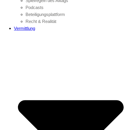
Spielregeln des Alltags
Podcasts
Beteiligungsplattform
Recht & Realität
Vermittlung