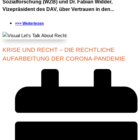
Sozialforschung (WZB) und Dr. Fabian Widder,
Vizepräsident des DAV, über Vertrauen in den...
>>> Weiterlesen
KRISE UND RECHT – DIE RECHTLICHE
AUFARBEITUNG DER CORONA-PANDEMIE