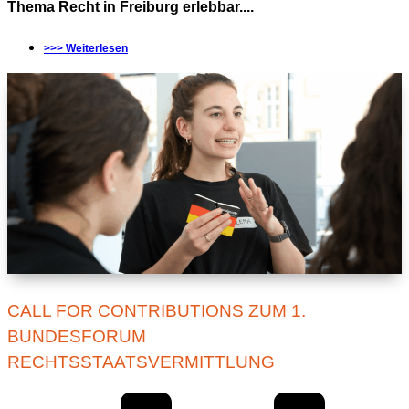
Thema Recht in Freiburg erlebbar....
>>> Weiterlesen
CALL FOR CONTRIBUTIONS ZUM 1.
BUNDESFORUM
RECHTSSTAATSVERMITTLUNG