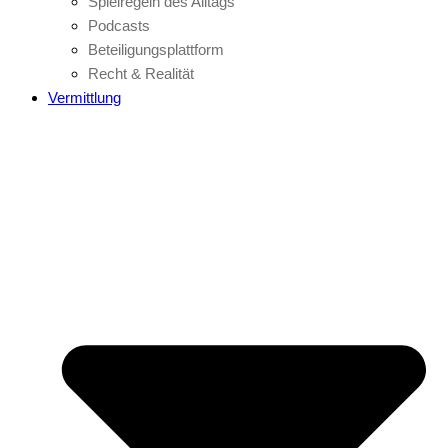
Spielregeln des Alltags
Podcasts
Beteiligungsplattform
Recht & Realität
Vermittlung