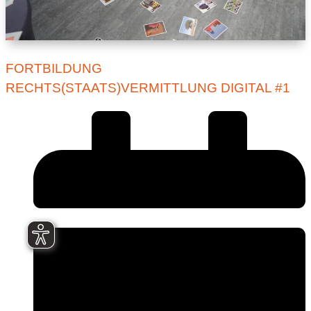
FORTBILDUNG
RECHTS(STAATS)VERMITTLUNG DIGITAL #1