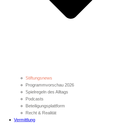
Stiftungsnews
Programmvorschau 2026
Spielregeln des Alltags
Podcasts
Beteiligungsplattform
Recht & Realität
Vermittlung