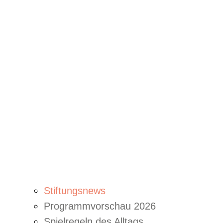
Stiftungsnews
Programmvorschau 2026
Spielregeln des Alltags