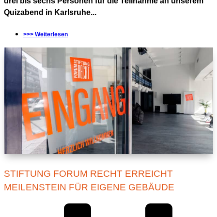
drei bis sechs Personen für die Teilnahme an unserem
Quizabend in Karlsruhe...
>>> Weiterlesen
STIFTUNG FORUM RECHT ERREICHT
MEILENSTEIN FÜR EIGENE GEBÄUDE