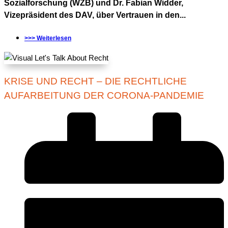
Sozialforschung (WZB) und Dr. Fabian Widder,
Vizepräsident des DAV, über Vertrauen in den...
>>> Weiterlesen
KRISE UND RECHT – DIE RECHTLICHE
AUFARBEITUNG DER CORONA-PANDEMIE