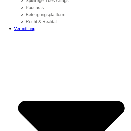
Spielregeln des Alltags
Podcasts
Beteiligungsplattform
Recht & Realität
Vermittlung