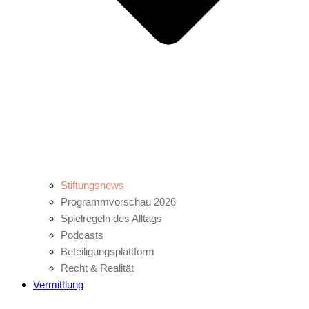
Stiftungsnews
Programmvorschau 2026
Spielregeln des Alltags
Podcasts
Beteiligungsplattform
Recht & Realität
Vermittlung