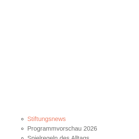
Stiftungsnews
Programmvorschau 2026
Spielregeln des Alltags