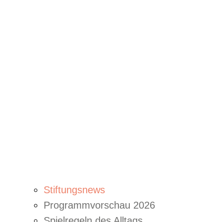
Stiftungsnews
Programmvorschau 2026
Spielregeln des Alltags