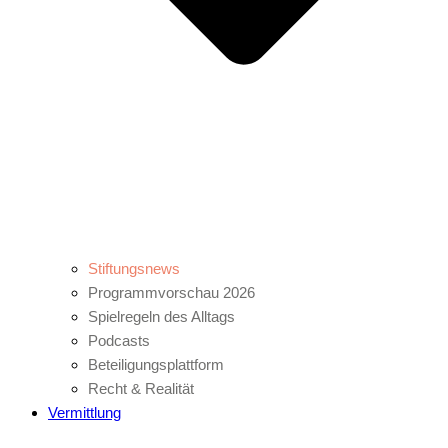
Stiftungsnews
Programmvorschau 2026
Spielregeln des Alltags
Podcasts
Beteiligungsplattform
Recht & Realität
Vermittlung