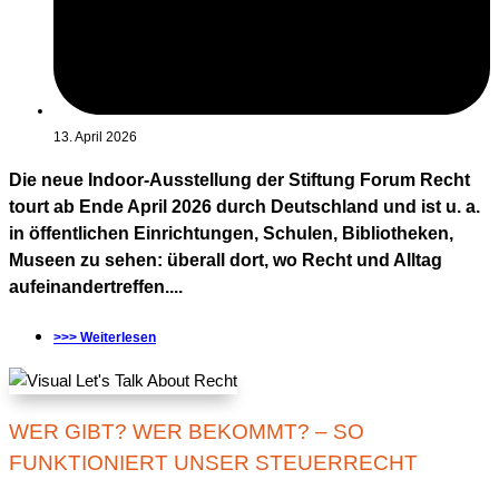
13. April 2026
Die neue Indoor-Ausstellung der Stiftung Forum Recht
tourt ab Ende April 2026 durch Deutschland und ist u. a.
in öffentlichen Einrichtungen, Schulen, Bibliotheken,
Museen zu sehen: überall dort, wo Recht und Alltag
aufeinandertreffen....
>>> Weiterlesen
WER GIBT? WER BEKOMMT? – SO
FUNKTIONIERT UNSER STEUERRECHT