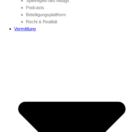
Spielregeln des Alltags
Podcasts
Beteiligungsplattform
Recht & Realität
Vermittlung