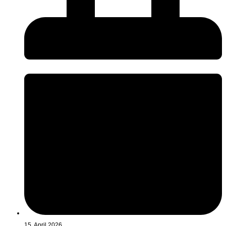
15. April 2026