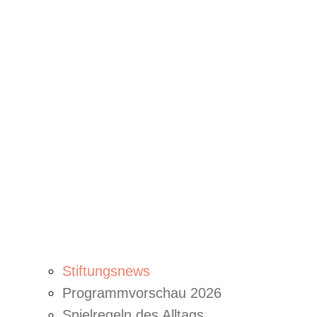
Stiftungsnews
Programmvorschau 2026
Spielregeln des Alltags