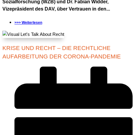
Sozialforschung (WZB) und Dr. Fabian Widder,
Vizepräsident des DAV, über Vertrauen in den...
>>> Weiterlesen
KRISE UND RECHT – DIE RECHTLICHE
AUFARBEITUNG DER CORONA-PANDEMIE