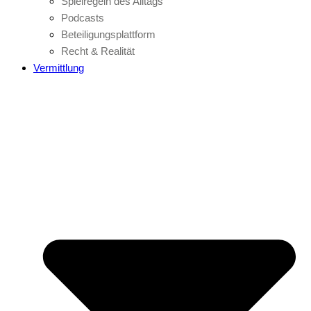
Spielregeln des Alltags
Podcasts
Beteiligungsplattform
Recht & Realität
Vermittlung