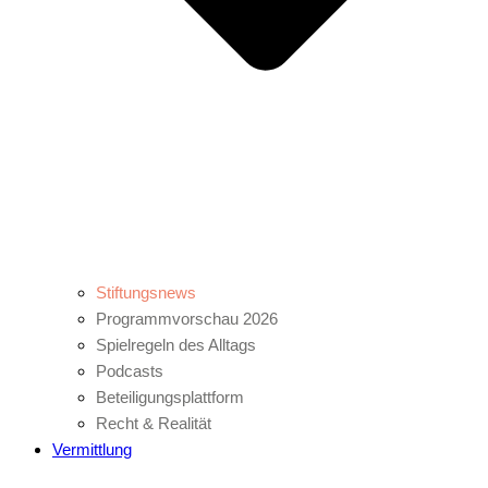
Stiftungsnews
Programmvorschau 2026
Spielregeln des Alltags
Podcasts
Beteiligungsplattform
Recht & Realität
Vermittlung