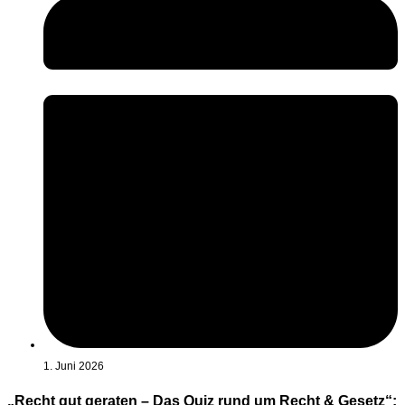
1. Juni 2026
„Recht gut geraten – Das Quiz rund um Recht & Gesetz“: