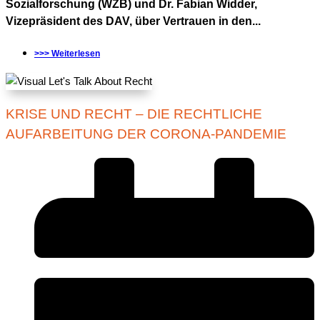
Sozialforschung (WZB) und Dr. Fabian Widder,
Vizepräsident des DAV, über Vertrauen in den...
>>> Weiterlesen
KRISE UND RECHT – DIE RECHTLICHE
AUFARBEITUNG DER CORONA-PANDEMIE