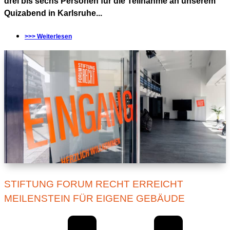
drei bis sechs Personen für die Teilnahme an unserem
Quizabend in Karlsruhe...
>>> Weiterlesen
STIFTUNG FORUM RECHT ERREICHT
MEILENSTEIN FÜR EIGENE GEBÄUDE