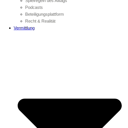
Spielregeln des Alltags
Podcasts
Beteiligungsplattform
Recht & Realität
Vermittlung