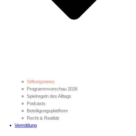
Stiftungsnews
Programmvorschau 2026
Spielregeln des Alltags
Podcasts
Beteiligungsplattform
Recht & Realität
Vermittlung