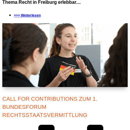
Thema Recht in Freiburg erlebbar....
>>> Weiterlesen
CALL FOR CONTRIBUTIONS ZUM 1.
BUNDESFORUM
RECHTSSTAATSVERMITTLUNG