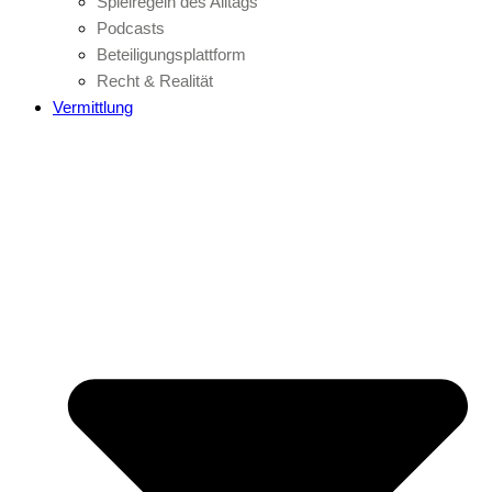
Spielregeln des Alltags
Podcasts
Beteiligungsplattform
Recht & Realität
Vermittlung