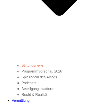
Stiftungsnews
Programmvorschau 2026
Spielregeln des Alltags
Podcasts
Beteiligungsplattform
Recht & Realität
Vermittlung