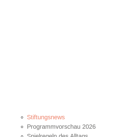
Stiftungsnews
Programmvorschau 2026
Spielregeln des Alltags