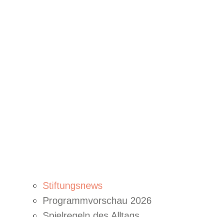
Stiftungsnews
Programmvorschau 2026
Spielregeln des Alltags