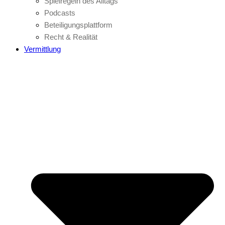
Spielregeln des Alltags
Podcasts
Beteiligungsplattform
Recht & Realität
Vermittlung