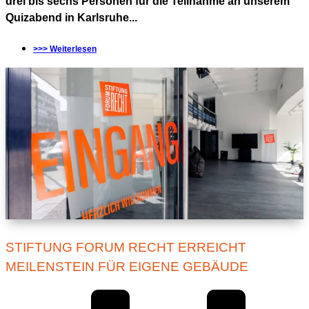
drei bis sechs Personen für die Teilnahme an unserem
Quizabend in Karlsruhe...
>>> Weiterlesen
STIFTUNG FORUM RECHT ERREICHT
MEILENSTEIN FÜR EIGENE GEBÄUDE