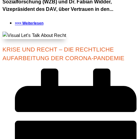
Sozialforschung (WZB) und Dr. Fabian Widder,
Vizepräsident des DAV, über Vertrauen in den...
>>> Weiterlesen
KRISE UND RECHT – DIE RECHTLICHE
AUFARBEITUNG DER CORONA-PANDEMIE