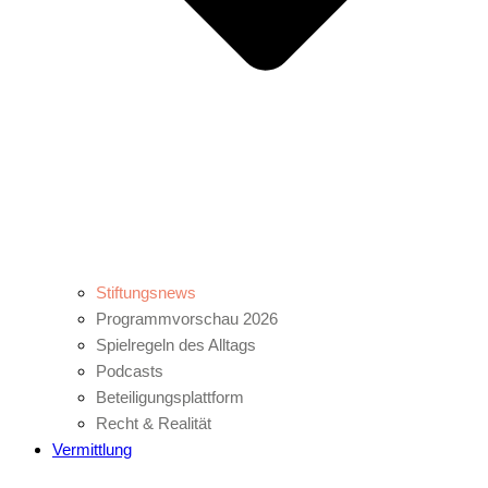
Stiftungsnews
Programmvorschau 2026
Spielregeln des Alltags
Podcasts
Beteiligungsplattform
Recht & Realität
Vermittlung