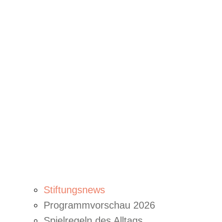
Stiftungsnews
Programmvorschau 2026
Spielregeln des Alltags