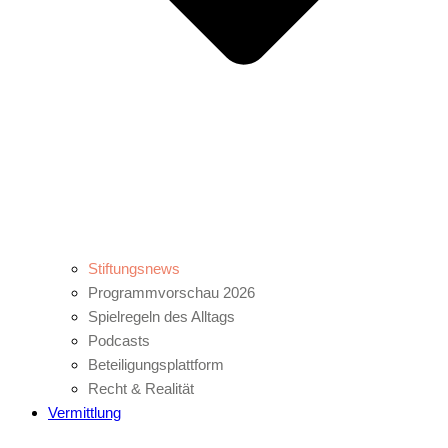
Stiftungsnews
Programmvorschau 2026
Spielregeln des Alltags
Podcasts
Beteiligungsplattform
Recht & Realität
Vermittlung