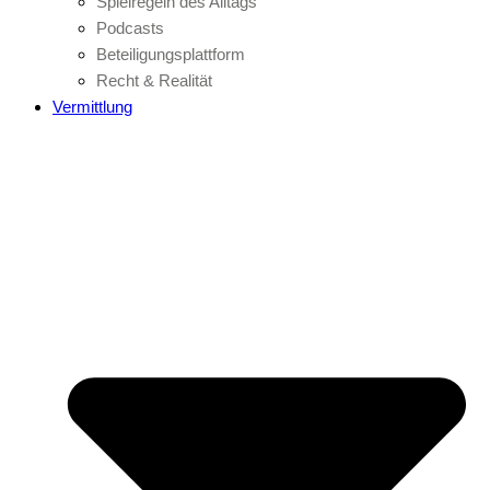
Spielregeln des Alltags
Podcasts
Beteiligungsplattform
Recht & Realität
Vermittlung