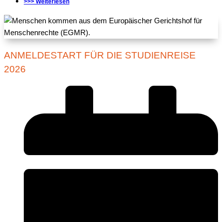
>>> Weiterlesen
ANMELDESTART FÜR DIE STUDIENREISE
2026