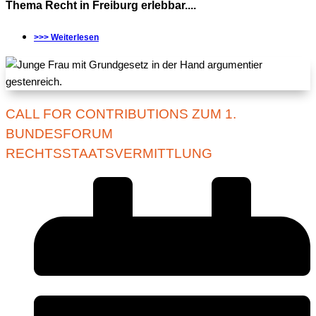
Thema Recht in Freiburg erlebbar....
>>> Weiterlesen
CALL FOR CONTRIBUTIONS ZUM 1.
BUNDESFORUM
RECHTSSTAATSVERMITTLUNG