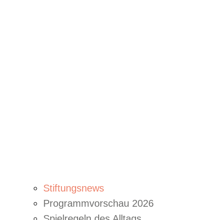
Stiftungsnews
Programmvorschau 2026
Spielregeln des Alltags