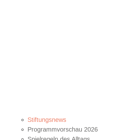
Stiftungsnews
Programmvorschau 2026
Spielregeln des Alltags