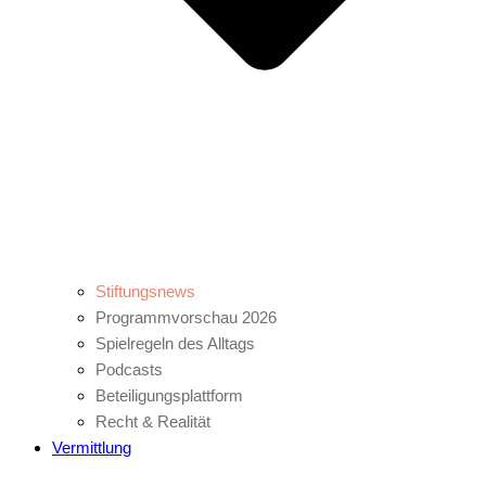
Stiftungsnews
Programmvorschau 2026
Spielregeln des Alltags
Podcasts
Beteiligungsplattform
Recht & Realität
Vermittlung