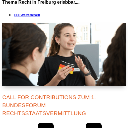
Thema Recht in Freiburg erlebbar....
>>> Weiterlesen
CALL FOR CONTRIBUTIONS ZUM 1.
BUNDESFORUM
RECHTSSTAATSVERMITTLUNG