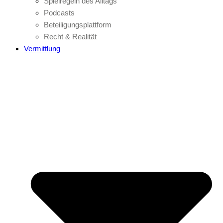
Spielregeln des Alltags
Podcasts
Beteiligungsplattform
Recht & Realität
Vermittlung