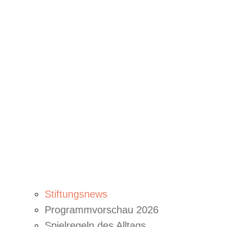
Stiftungsnews
Programmvorschau 2026
Spielregeln des Alltags