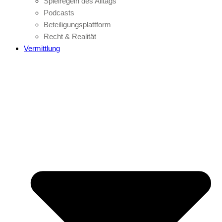
Spielregeln des Alltags
Podcasts
Beteiligungsplattform
Recht & Realität
Vermittlung