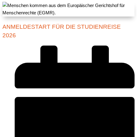
ANMELDESTART FÜR DIE STUDIENREISE
2026