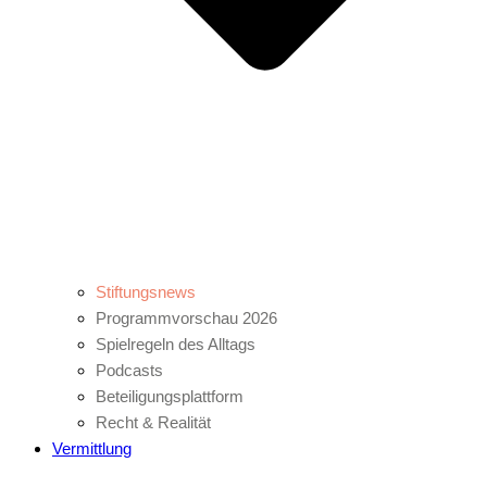
Stiftungsnews
Programmvorschau 2026
Spielregeln des Alltags
Podcasts
Beteiligungsplattform
Recht & Realität
Vermittlung