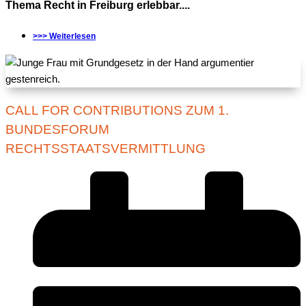
Thema Recht in Freiburg erlebbar....
>>> Weiterlesen
CALL FOR CONTRIBUTIONS ZUM 1.
BUNDESFORUM
RECHTSSTAATSVERMITTLUNG