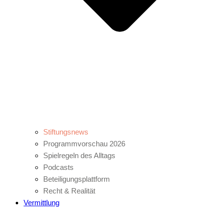
Stiftungsnews
Programmvorschau 2026
Spielregeln des Alltags
Podcasts
Beteiligungsplattform
Recht & Realität
Vermittlung