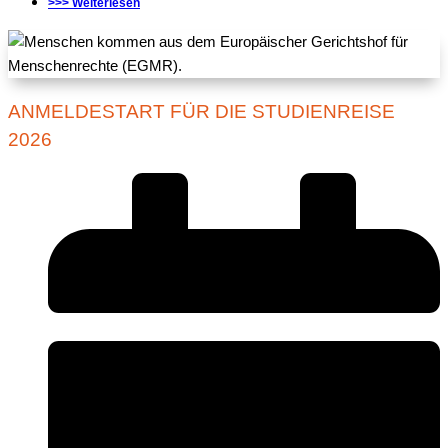
>>> Weiterlesen
ANMELDESTART FÜR DIE STUDIENREISE
2026