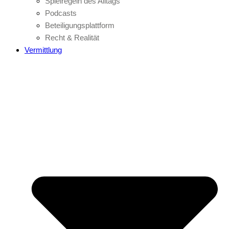
Spielregeln des Alltags
Podcasts
Beteiligungsplattform
Recht & Realität
Vermittlung