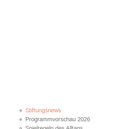
Stiftungsnews
Programmvorschau 2026
Spielregeln des Alltags