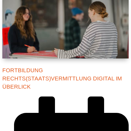
FORTBILDUNG
RECHTS(STAATS)VERMITTLUNG DIGITAL IM
ÜBERLICK