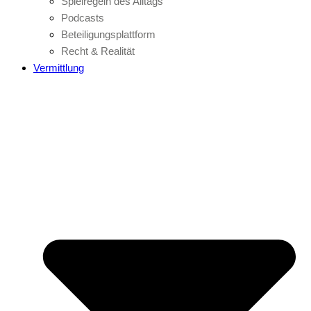
Spielregeln des Alltags
Podcasts
Beteiligungsplattform
Recht & Realität
Vermittlung