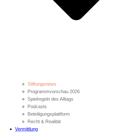
Stiftungsnews
Programmvorschau 2026
Spielregeln des Alltags
Podcasts
Beteiligungsplattform
Recht & Realität
Vermittlung