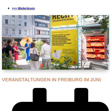
>>> Weiterlesen
VERANSTALTUNGEN IN FREIBURG IM JUNI