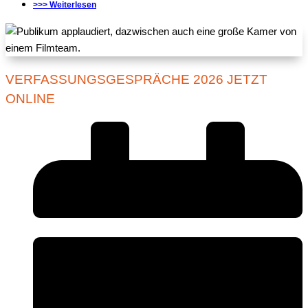
>>> Weiterlesen
VERFASSUNGSGESPRÄCHE 2026 JETZT
ONLINE