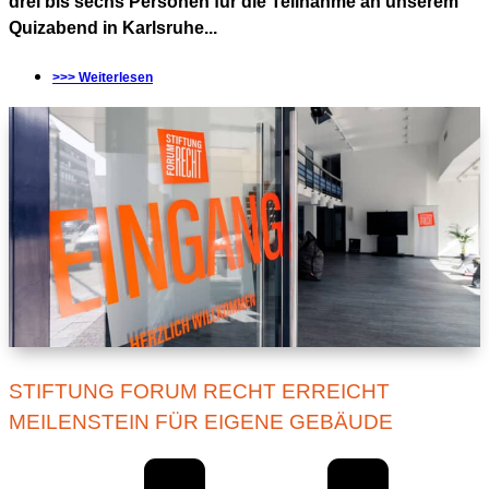
drei bis sechs Personen für die Teilnahme an unserem
Quizabend in Karlsruhe...
>>> Weiterlesen
STIFTUNG FORUM RECHT ERREICHT
MEILENSTEIN FÜR EIGENE GEBÄUDE