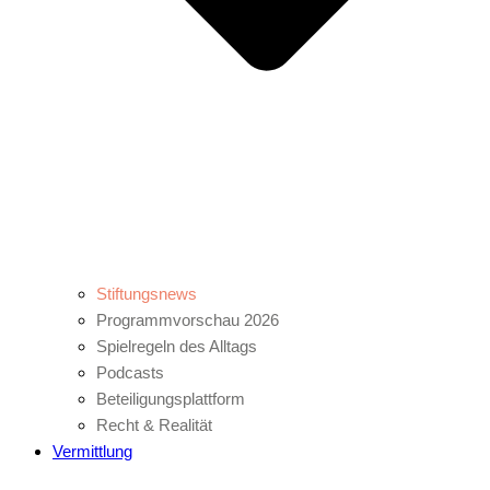
Stiftungsnews
Programmvorschau 2026
Spielregeln des Alltags
Podcasts
Beteiligungsplattform
Recht & Realität
Vermittlung