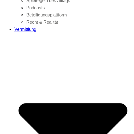
Spielregeln des Alltags
Podcasts
Beteiligungsplattform
Recht & Realität
Vermittlung