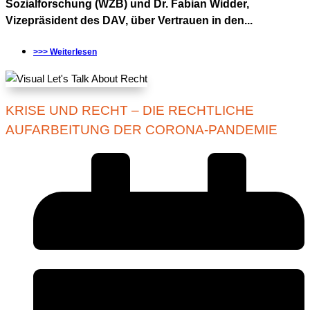
Sozialforschung (WZB) und Dr. Fabian Widder,
Vizepräsident des DAV, über Vertrauen in den...
>>> Weiterlesen
KRISE UND RECHT – DIE RECHTLICHE
AUFARBEITUNG DER CORONA-PANDEMIE