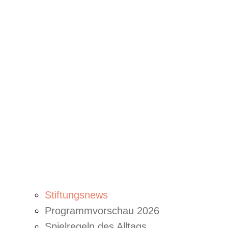
Stiftungsnews
Programmvorschau 2026
Spielregeln des Alltags