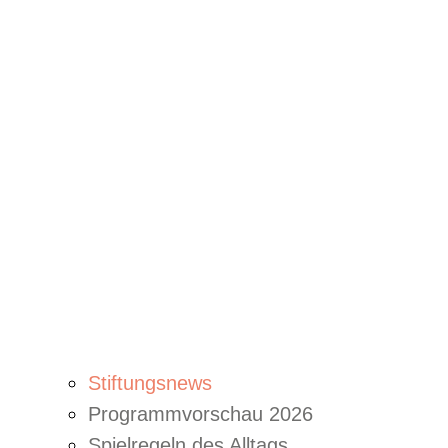
Stiftungsnews
Programmvorschau 2026
Spielregeln des Alltags