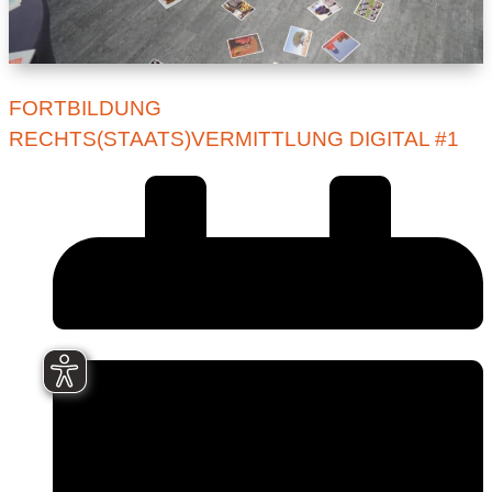
FORTBILDUNG
RECHTS(STAATS)VERMITTLUNG DIGITAL #1