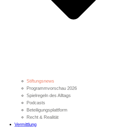
Stiftungsnews
Programmvorschau 2026
Spielregeln des Alltags
Podcasts
Beteiligungsplattform
Recht & Realität
Vermittlung