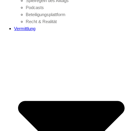
Spielregeln des Alltags
Podcasts
Beteiligungsplattform
Recht & Realität
Vermittlung