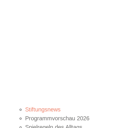
Stiftungsnews
Programmvorschau 2026
Spielregeln des Alltags