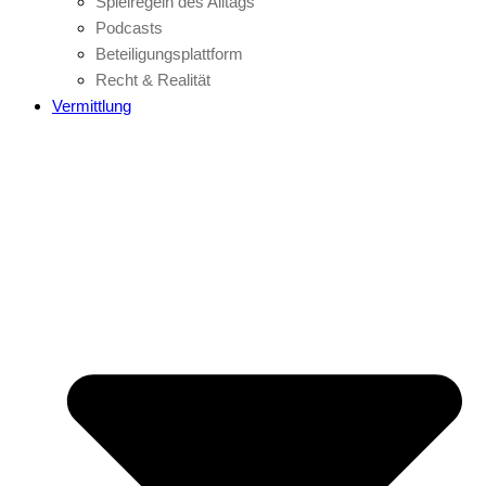
Spielregeln des Alltags
Podcasts
Beteiligungsplattform
Recht & Realität
Vermittlung