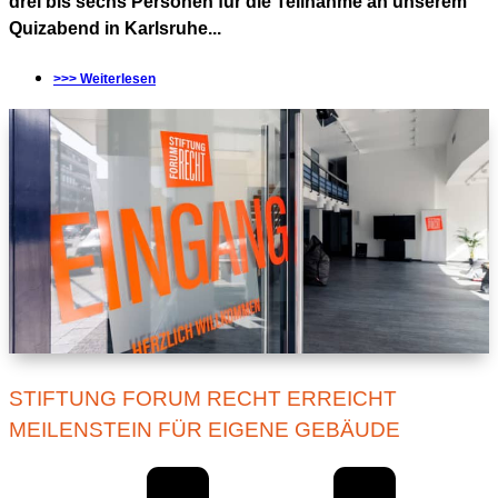
drei bis sechs Personen für die Teilnahme an unserem
Quizabend in Karlsruhe...
>>> Weiterlesen
STIFTUNG FORUM RECHT ERREICHT
MEILENSTEIN FÜR EIGENE GEBÄUDE