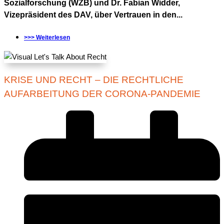
Sozialforschung (WZB) und Dr. Fabian Widder,
Vizepräsident des DAV, über Vertrauen in den...
>>> Weiterlesen
KRISE UND RECHT – DIE RECHTLICHE
AUFARBEITUNG DER CORONA-PANDEMIE