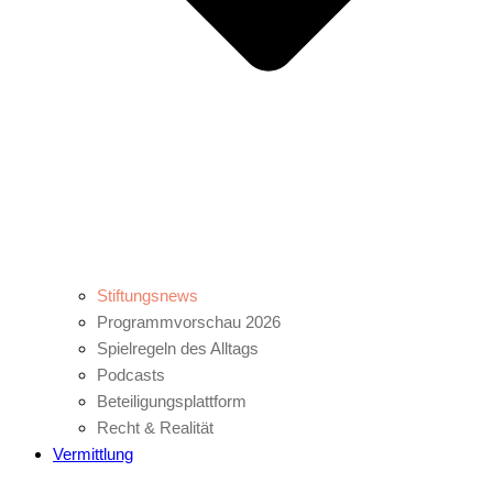
Stiftungsnews
Programmvorschau 2026
Spielregeln des Alltags
Podcasts
Beteiligungsplattform
Recht & Realität
Vermittlung