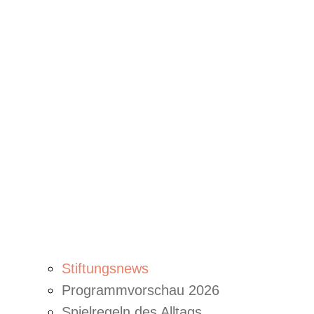
Stiftungsnews
Programmvorschau 2026
Spielregeln des Alltags