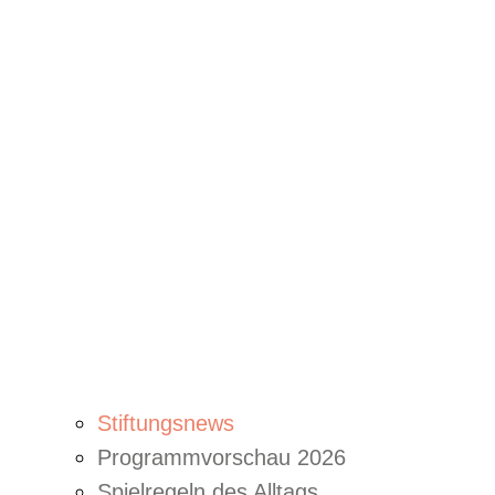
Stiftungsnews
Programmvorschau 2026
Spielregeln des Alltags