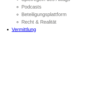
Podcasts
Beteiligungsplattform
Recht & Realität
Vermittlung