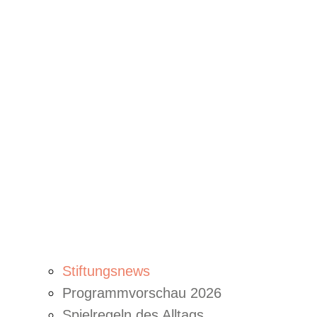
Stiftungsnews
Programmvorschau 2026
Spielregeln des Alltags