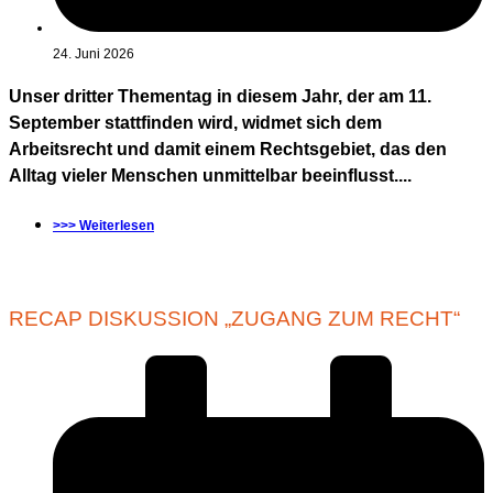
24. Juni 2026
Unser dritter Thementag in diesem Jahr, der am 11.
September stattfinden wird, widmet sich dem
Arbeitsrecht und damit einem Rechtsgebiet, das den
Alltag vieler Menschen unmittelbar beeinflusst....
>>> Weiterlesen
RECAP DISKUSSION „ZUGANG ZUM RECHT“