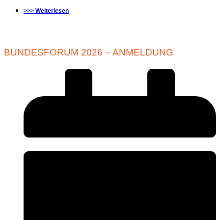
>>> Weiterlesen
BUNDESFORUM 2026 – ANMELDUNG