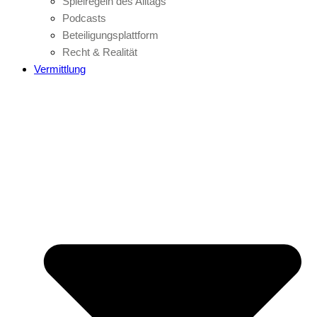
Spielregeln des Alltags
Podcasts
Beteiligungsplattform
Recht & Realität
Vermittlung