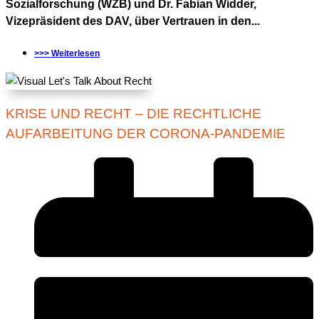
Sozialforschung (WZB) und Dr. Fabian Widder,
Vizepräsident des DAV, über Vertrauen in den...
>>> Weiterlesen
KRISE UND RECHT – DIE RECHTLICHE
AUFARBEITUNG DER CORONA-PANDEMIE