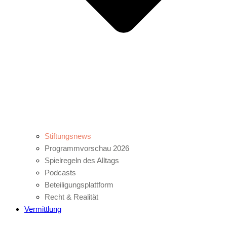
Stiftungsnews
Programmvorschau 2026
Spielregeln des Alltags
Podcasts
Beteiligungsplattform
Recht & Realität
Vermittlung