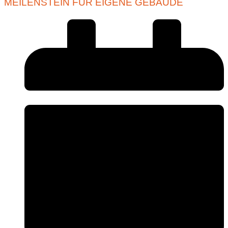
MEILENSTEIN FÜR EIGENE GEBÄUDE