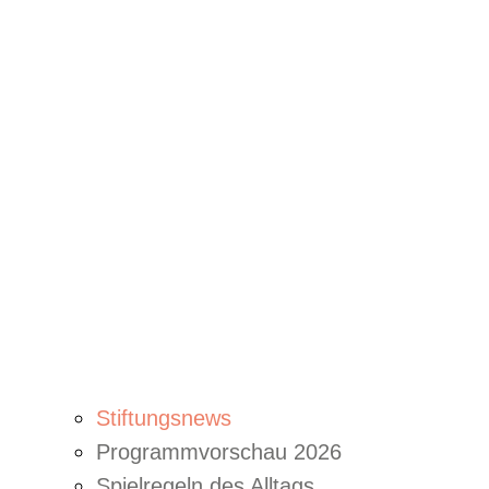
Stiftungsnews
Programmvorschau 2026
Spielregeln des Alltags