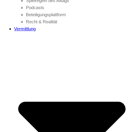
Spielregeln des Alltags
Podcasts
Beteiligungsplattform
Recht & Realität
Vermittlung