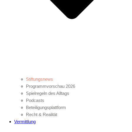
Stiftungsnews
Programmvorschau 2026
Spielregeln des Alltags
Podcasts
Beteiligungsplattform
Recht & Realität
Vermittlung