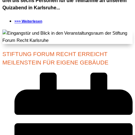
drei bis sechs Personen für die Teilnahme an unserem
Quizabend in Karlsruhe...
>>> Weiterlesen
STIFTUNG FORUM RECHT ERREICHT
MEILENSTEIN FÜR EIGENE GEBÄUDE