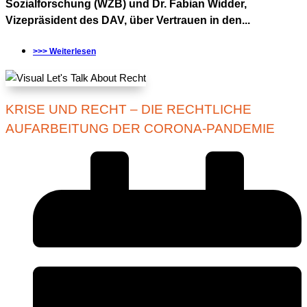
Sozialforschung (WZB) und Dr. Fabian Widder,
Vizepräsident des DAV, über Vertrauen in den...
>>> Weiterlesen
KRISE UND RECHT – DIE RECHTLICHE
AUFARBEITUNG DER CORONA-PANDEMIE