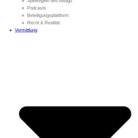
Spielregeln des Alltags
Podcasts
Beteiligungsplattform
Recht & Realität
Vermittlung