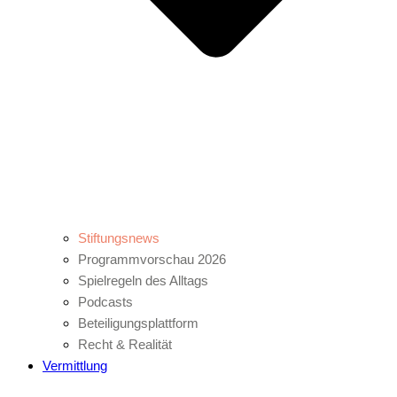
Stiftungsnews
Programmvorschau 2026
Spielregeln des Alltags
Podcasts
Beteiligungsplattform
Recht & Realität
Vermittlung