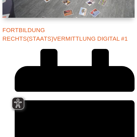
FORTBILDUNG
RECHTS(STAATS)VERMITTLUNG DIGITAL #1