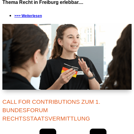
Thema Recht in Freiburg erlebbar....
>>> Weiterlesen
CALL FOR CONTRIBUTIONS ZUM 1.
BUNDESFORUM
RECHTSSTAATSVERMITTLUNG