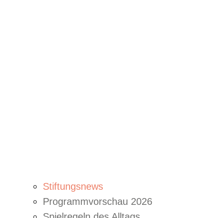
Stiftungsnews
Programmvorschau 2026
Spielregeln des Alltags