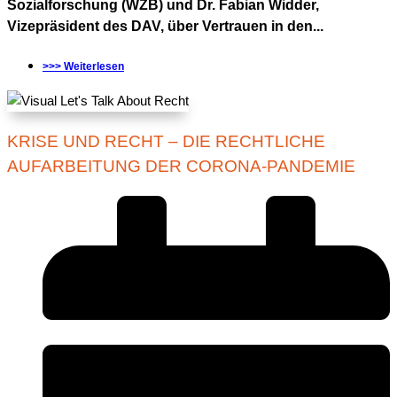
Sozialforschung (WZB) und Dr. Fabian Widder,
Vizepräsident des DAV, über Vertrauen in den...
>>> Weiterlesen
KRISE UND RECHT – DIE RECHTLICHE
AUFARBEITUNG DER CORONA-PANDEMIE