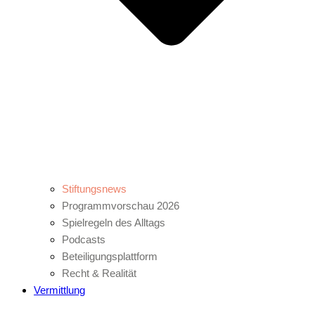
Stiftungsnews
Programmvorschau 2026
Spielregeln des Alltags
Podcasts
Beteiligungsplattform
Recht & Realität
Vermittlung