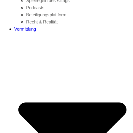
Spielregeln des Alltags
Podcasts
Beteiligungsplattform
Recht & Realität
Vermittlung