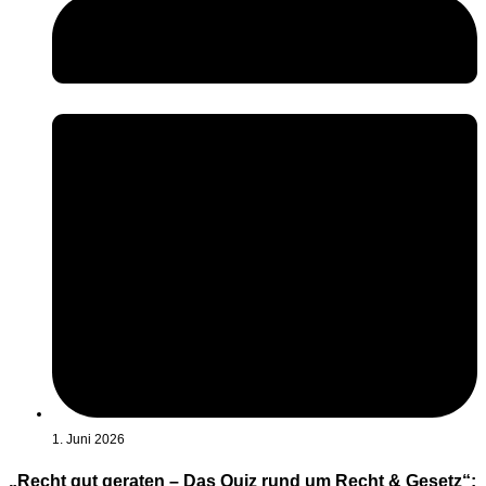
1. Juni 2026
„Recht gut geraten – Das Quiz rund um Recht & Gesetz“: