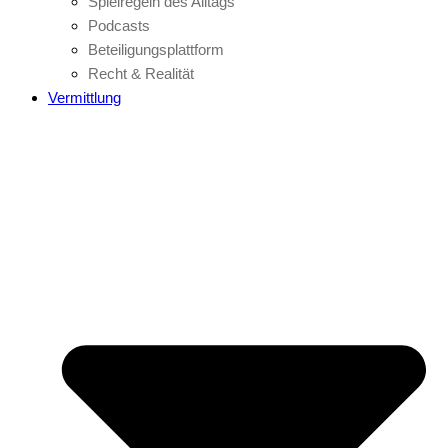
Spielregeln des Alltags
Podcasts
Beteiligungsplattform
Recht & Realität
Vermittlung