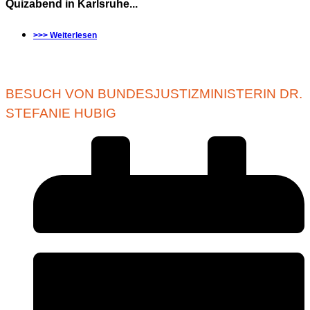
Quizabend in Karlsruhe...
>>> Weiterlesen
BESUCH VON BUNDESJUSTIZMINISTERIN DR.
STEFANIE HUBIG