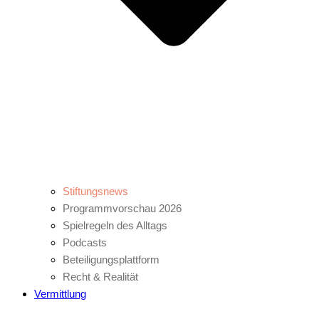
Stiftungsnews
Programmvorschau 2026
Spielregeln des Alltags
Podcasts
Beteiligungsplattform
Recht & Realität
Vermittlung