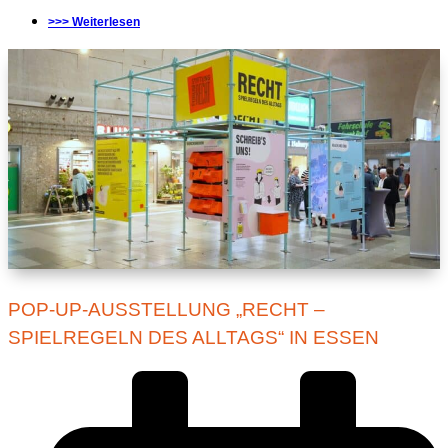
>>> Weiterlesen
POP-UP-AUSSTELLUNG „RECHT –
SPIELREGELN DES ALLTAGS“ IN ESSEN