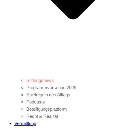
Stiftungsnews
Programmvorschau 2026
Spielregeln des Alltags
Podcasts
Beteiligungsplattform
Recht & Realität
Vermittlung