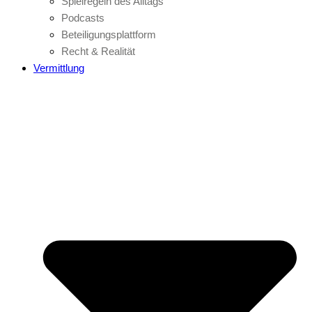
Spielregeln des Alltags
Podcasts
Beteiligungsplattform
Recht & Realität
Vermittlung