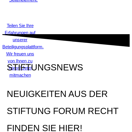
Teilen Sie Ihre
Erfahrungen auf
unserer
Beteiligungsplattform.
Wir freuen uns
von Ihnen zu
STIFTUNGSNEWS
hören! Jetzt
mitmachen
NEUIGKEITEN AUS DER
STIFTUNG FORUM RECHT
FINDEN SIE HIER!