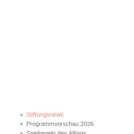
Stiftungsnews
Programmvorschau 2026
Spielregeln des Alltags