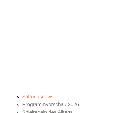
Stiftungsnews
Programmvorschau 2026
Spielregeln des Alltags