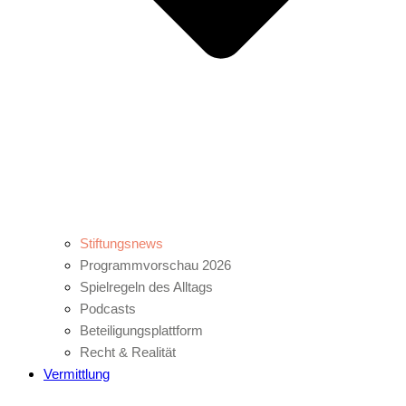
Stiftungsnews
Programmvorschau 2026
Spielregeln des Alltags
Podcasts
Beteiligungsplattform
Recht & Realität
Vermittlung