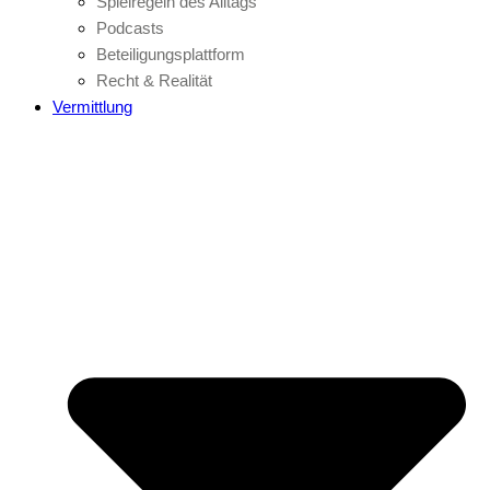
Spielregeln des Alltags
Podcasts
Beteiligungsplattform
Recht & Realität
Vermittlung