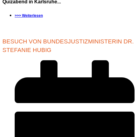
Quizabend in Karlsruhe...
>>> Weiterlesen
BESUCH VON BUNDESJUSTIZMINISTERIN DR.
STEFANIE HUBIG