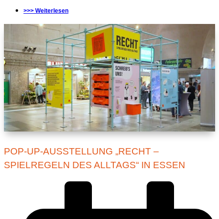
>>> Weiterlesen
POP-UP-AUSSTELLUNG „RECHT –
SPIELREGELN DES ALLTAGS“ IN ESSEN