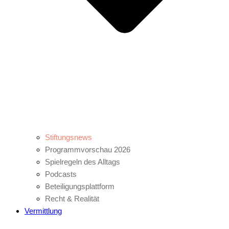
Stiftungsnews
Programmvorschau 2026
Spielregeln des Alltags
Podcasts
Beteiligungsplattform
Recht & Realität
Vermittlung