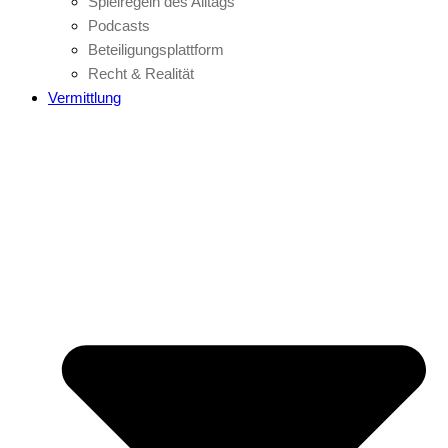
Spielregeln des Alltags
Podcasts
Beteiligungsplattform
Recht & Realität
Vermittlung