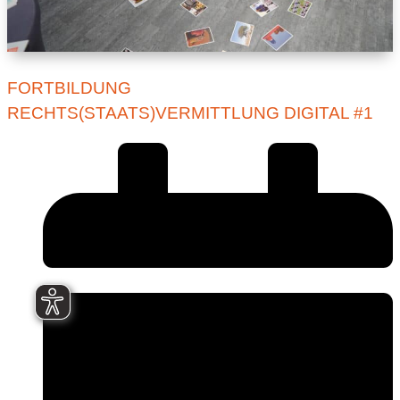
FORTBILDUNG
RECHTS(STAATS)VERMITTLUNG DIGITAL #1