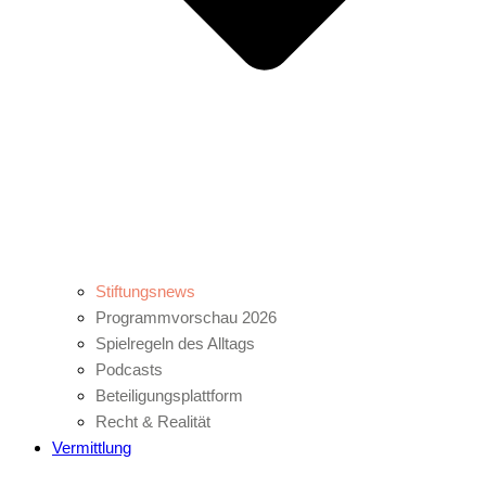
Stiftungsnews
Programmvorschau 2026
Spielregeln des Alltags
Podcasts
Beteiligungsplattform
Recht & Realität
Vermittlung