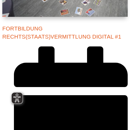
FORTBILDUNG
RECHTS(STAATS)VERMITTLUNG DIGITAL #1