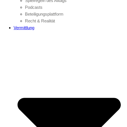
Spielregeln des Alltags
Podcasts
Beteiligungsplattform
Recht & Realität
Vermittlung