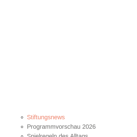
Stiftungsnews
Programmvorschau 2026
Spielregeln des Alltags