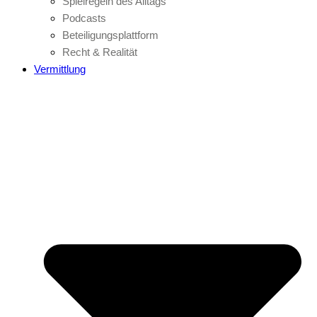
Spielregeln des Alltags
Podcasts
Beteiligungsplattform
Recht & Realität
Vermittlung