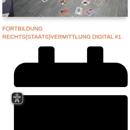
FORTBILDUNG
RECHTS(STAATS)VERMITTLUNG DIGITAL #1