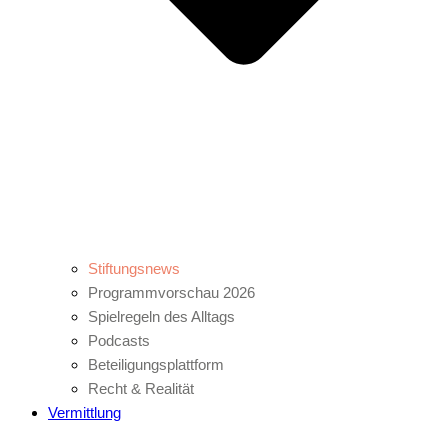
Stiftungsnews
Programmvorschau 2026
Spielregeln des Alltags
Podcasts
Beteiligungsplattform
Recht & Realität
Vermittlung