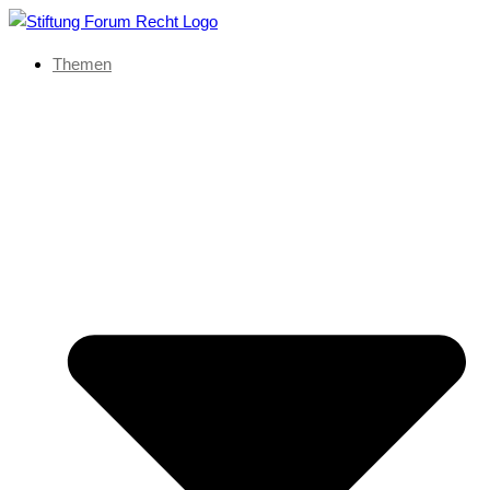
Themen