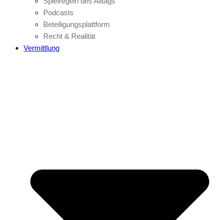
Spielregeln des Alltags
Podcasts
Beteiligungsplattform
Recht & Realität
Vermittlung