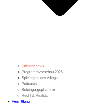
Stiftungsnews
Programmvorschau 2026
Spielregeln des Alltags
Podcasts
Beteiligungsplattform
Recht & Realität
Vermittlung