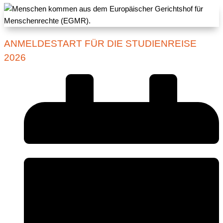
ANMELDESTART FÜR DIE STUDIENREISE
2026